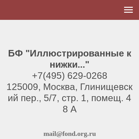
БФ "Иллюстрированные к
нижки..."
+7(495) 629-0268
125009, Москва, Глинищевск
ий пер., 5/7, стр. 1, помещ. 4
8 А
mail@fond.org.ru