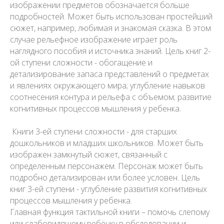
изображении предметов обозначается больше
подробностей. Может быть использован простейший
сюжет, например, любимая и знакомая сказка. В этом
случае рельефное изображение играет роль
наглядного пособия и источника знаний. Цель книг 2-
ой ступени сложности - обогащение и
детализирование запаса представлений о предметах
и явлениях окружающего мира; углубление навыков
соотнесения контура и рельефа с объемом; развитие
когнитивных процессов мышления у ребенка.
Книги 3-ей ступени сложности - для старших
дошкольников и младших школьников. Может быть
изображен замкнутый сюжет, связанный с
определенным персонажем. Персонаж может быть
подробно детализирован или более условен. Цель
книг 3-ей ступени - углубление развития когнитивных
процессов мышления у ребенка.
Главная функция тактильной книги – помочь слепому
или слабовидящему ребёнку в обследовании и