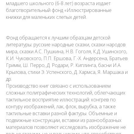
младшего школьного (6-8 лет) возраста издает
благотворительный фонд «Иллюстрированные
книжки для маленьких слепых детей.
Фонд обращается к лучшим образцам детской
литературы: русские народные сказки, сказки народов
мира, сказки А.С. Пушкина, Н.В. Гоголя, К.Д. Ушинского,
К.И. Чуковского, П.П. Ершова, Г.-Х. Андерсена, Братьев
Гримм, Ш. Перро, Д. Родари, Р. Киплинга, басни И.А.
Крылова, стихи Э. Успенского, Д. Хармса, Я. Маршака и
др.
Производство книг связано с использованием
сложных полиграфических технологий, облегчающих
тактильное восприятие иллюстраций: конгрев по
контуру изображений, лак, флок, вырубка, а также
тактильные вставки разной фактуры. Объемные и
подвижные конструкции, вставки из разнообразных
материалов позволяют исследовать изображение не