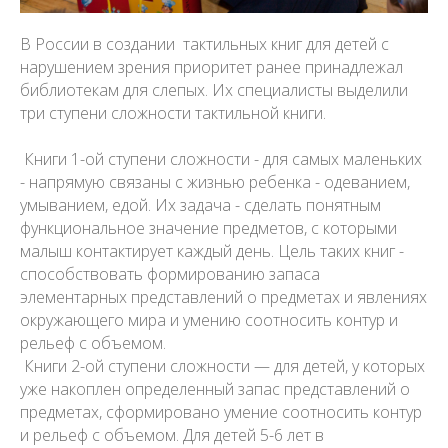
В России в создании тактильных книг для детей с
нарушением зрения приоритет ранее принадлежал
библиотекам для слепых. Их специалисты выделили
три ступени сложности тактильной книги.
Книги 1-ой ступени сложности - для самых маленьких
- напрямую связаны с жизнью ребенка - одеванием,
умыванием, едой. Их задача - сделать понятным
функциональное значение предметов, с которыми
малыш контактирует каждый день. Цель таких книг -
способствовать формированию запаса
элементарных представлений о предметах и явлениях
окружающего мира и умению соотносить контур и
рельеф с объемом.
Книги 2-ой ступени сложности — для детей, у которых
уже накоплен определенный запас представлений о
предметах, сформировано умение соотносить контур
и рельеф с объемом. Для детей 5-6 лет в