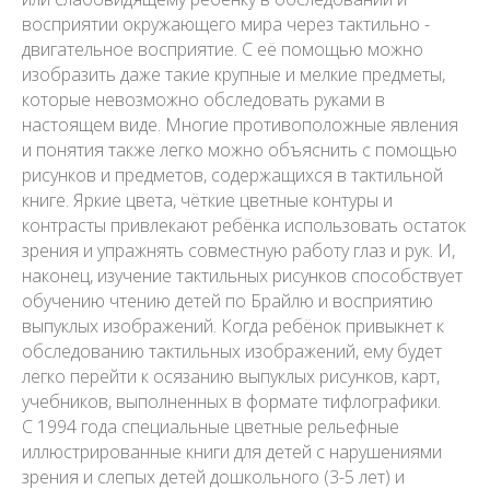
восприятии окружающего мира через тактильно -
двигательное восприятие. С её помощью можно
изобразить даже такие крупные и мелкие предметы,
которые невозможно обследовать руками в
настоящем виде. Многие противоположные явления
и понятия также легко можно объяснить с помощью
рисунков и предметов, содержащихся в тактильной
книге. Яркие цвета, чёткие цветные контуры и
контрасты привлекают ребёнка использовать остаток
зрения и упражнять совместную работу глаз и рук. И,
наконец, изучение тактильных рисунков способствует
обучению чтению детей по Брайлю и восприятию
выпуклых изображений. Когда ребёнок привыкнет к
обследованию тактильных изображений, ему будет
легко перейти к осязанию выпуклых рисунков, карт,
учебников, выполненных в формате тифлографики.
С 1994 года специальные цветные рельефные
иллюстрированные книги для детей с нарушениями
зрения и слепых детей дошкольного (3-5 лет) и