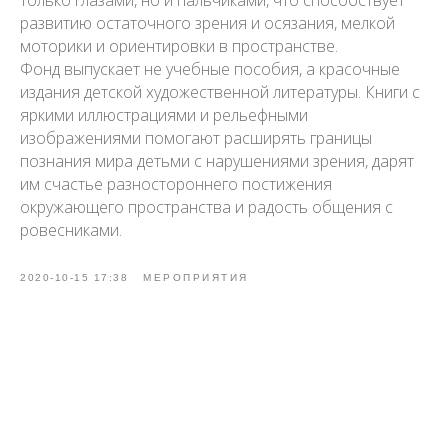
только глазами, но и пальчиками, что способствует
развитию остаточного зрения и осязания, мелкой
моторики и ориентировки в пространстве.
Фонд выпускает не учебные пособия, а красочные
издания детской художественной литературы. Книги с
яркими иллюстрациями и рельефными
изображениями помогают расширять границы
познания мира детьми с нарушениями зрения, дарят
им счастье разностороннего постижения
окружающего пространства и радость общения с
ровесниками.
2020-10-15 17:38
МЕРОПРИЯТИЯ